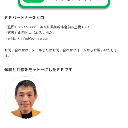
ＦＰパートナーズヒロ
（住所）〒216-0005 神奈川県川崎市宮前区土橋1-7-1
（代表）山田ヒロ（本名：裕之）
（e-Mail）info@fpp-hiro.com
お問い合わせは、メールまたはお問い合わせフォームからお願いいたしま
す。
傾聴と共感をモットーにしたＦＰです