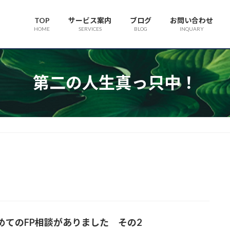
TOP
サービス案内
ブログ
お問い合わせ
HOME
SERVICES
BLOG
INQUARY
第二の人生真っ只中！
めてのFP相談がありました その2