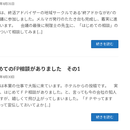
4年8月31日
、終活アドバイザーの地域サークルである”終アドかながわ”の
議に参加しました。メルマガ発行のたたき台も完成し、着実に進
います。 会議の最後に税理士の先生に、「はじめての相談」の
ついて相談してみま […]
続きを読む
めてのFP相談がありました その1
4年8月30日
本業の仕事で大阪に来ています。ホテルからの投稿です。 実
、はじめてＦＰ相談がありました。と、言っても今の会社の知人
すが、嬉しくて飛び上がってしまいました。「ＦＰやってます
って宣伝しておいてよか […]
続きを読む