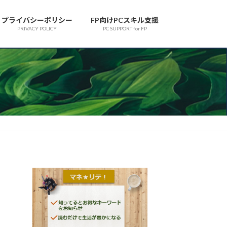
プライバシーポリシー
FP向けPCスキル支援
PRIVACY POLICY
PC SUPPORT for FP