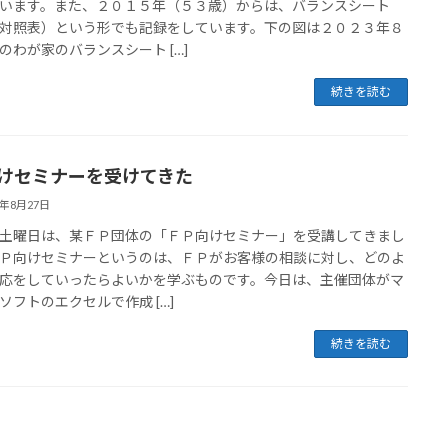
います。また、２０１５年（５３歳）からは、バランスシート
対照表）という形でも記録をしています。下の図は２０２３年８
のわが家のバランスシート […]
続きを読む
向けセミナーを受けてきた
3年8月27日
曜日は、某ＦＰ団体の「ＦＰ向けセミナー」を受講してきまし
Ｐ向けセミナーというのは、ＦＰがお客様の相談に対し、どのよ
応をしていったらよいかを学ぶものです。今日は、主催団体がマ
ソフトのエクセルで作成 […]
続きを読む