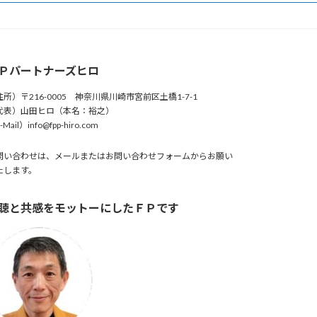
Ｐパートナーズヒロ
住所）〒216-0005 神奈川県川崎市宮前区土橋1-7-1
代表）山田ヒロ（本名：裕之）
Mail）info@fpp-hiro.com
問い合わせは、メールまたはお問い合わせフォームからお願い
たします。
聴と共感をモットーにしたＦＰです