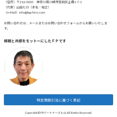
（住所）〒216-0005 神奈川県川崎市宮前区土橋1-7-1
（代表）山田ヒロ（本名：裕之）
（e-Mail）info@fpp-hiro.com
お問い合わせは、メールまたはお問い合わせフォームからお願いいたしま
す。
傾聴と共感をモットーにしたＦＰです
特定商取引法に基づく表記
Copyright © FPパートナーズヒロ All Rights Reserved.