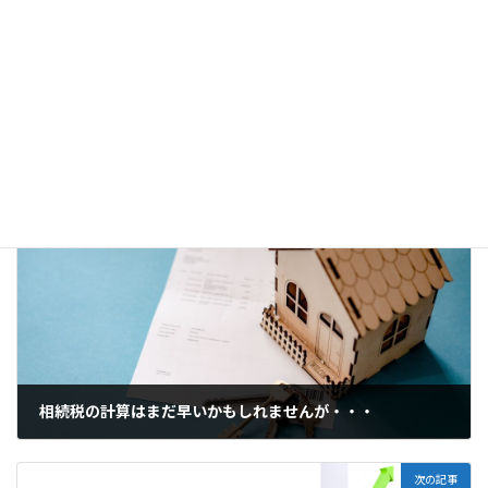
「辰巳（たつみ）天井・・・」株式相場の格言
2024年1月24日
相続税の計算はまだ早いかもしれません
が・・・
前の記事
相続税の計算はまだ早いかもしれませんが・・・
2024年1月24日
次の記事