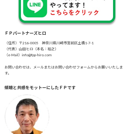
ＦＰパートナーズヒロ
（住所）〒216-0005 神奈川県川崎市宮前区土橋1-7-1
（代表）山田ヒロ（本名：裕之）
（e-Mail）info@fpp-hiro.com
お問い合わせは、メールまたはお問い合わせフォームからお願いいたしま
す。
傾聴と共感をモットーにしたＦＰです