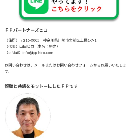
ＦＰパートナーズヒロ
（住所）〒216-0005 神奈川県川崎市宮前区土橋1-7-1
（代表）山田ヒロ（本名：裕之）
（e-Mail）info@fpp-hiro.com
お問い合わせは、メールまたはお問い合わせフォームからお願いいたしま
す。
傾聴と共感をモットーにしたＦＰです