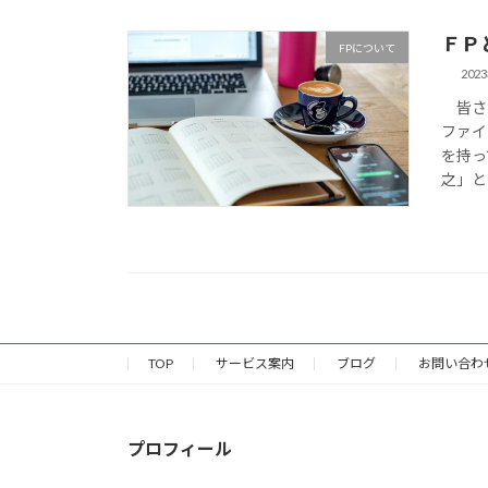
ＦＰ
FPについて
202
皆さん
ファイ
を持っ
之」と
TOP
サービス案内
ブログ
お問い合わ
プロフィール