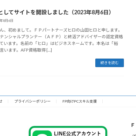
としてサイトを開設しました（2023年8月6日）
3年8月6日
、初めまして。ＦＰパートナーズヒロの山田ヒロと申します。
ナンシャルプランナー（ＡＦＰ）と終活アドバイザーの認定資格
ています。名前の「ヒロ」はビジネスネームです。本名は「裕
言います。AFP資格取得 […]
続きを読む
せ
プライバシーポリシー
FP向けPCスキル支援
Ｆ