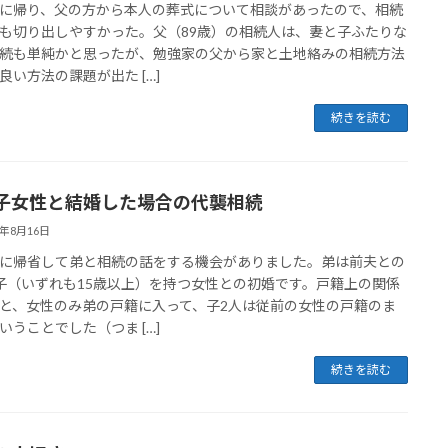
帰り、父の方から本人の葬式について相談があったので、相続
も切り出しやすかった。父（89歳）の相続人は、妻と子ふたりな
続も単純かと思ったが、勉強家の父から家と土地絡みの相続方法
良い方法の課題が出た […]
続きを読む
子女性と結婚した場合の代襲相続
3年8月16日
帰省して弟と相続の話をする機会がありました。弟は前夫との
子（いずれも15歳以上）を持つ女性との初婚です。戸籍上の関係
と、女性のみ弟の戸籍に入って、子2人は従前の女性の戸籍のま
いうことでした（つま […]
続きを読む