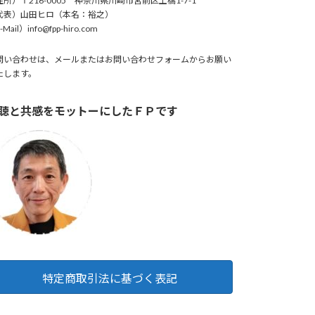
住所）〒216-0005 神奈川県川崎市宮前区土橋1-7-1
代表）山田ヒロ（本名：裕之）
Mail）info@fpp-hiro.com
問い合わせは、メールまたはお問い合わせフォームからお願い
たします。
聴と共感をモットーにしたＦＰです
特定商取引法に基づく表記