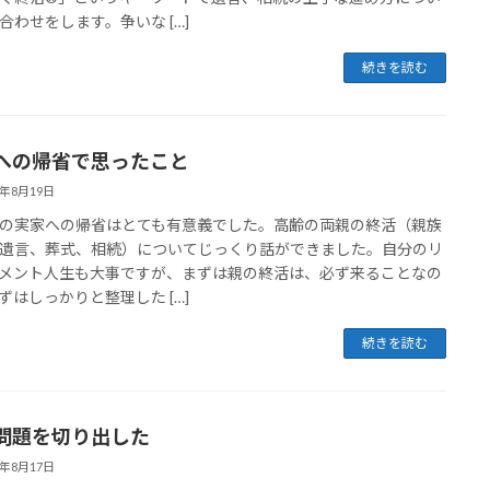
合わせをします。争いな […]
続きを読む
への帰省で思ったこと
3年8月19日
実家への帰省はとても有意義でした。高齢の両親の終活（親族
遺言、葬式、相続）についてじっくり話ができました。自分のリ
メント人生も大事ですが、まずは親の終活は、必ず来ることなの
ずはしっかりと整理した […]
続きを読む
問題を切り出した
3年8月17日