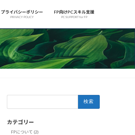
プライバシーポリシー
FP向けPCスキル支援
PRIVACY POLICY
PC SUPPORT for FP
検
索:
カテゴリー
FPについて (2)