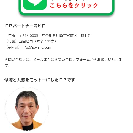
ＦＰパートナーズヒロ
（住所）〒216-0005 神奈川県川崎市宮前区土橋1-7-1
（代表）山田ヒロ（本名：裕之）
（e-Mail）info@fpp-hiro.com
お問い合わせは、メールまたはお問い合わせフォームからお願いいたしま
す。
傾聴と共感をモットーにしたＦＰです